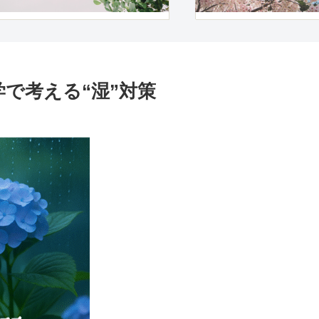
で考える“湿”対策