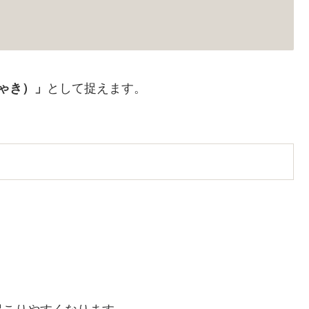
ゃき）」
として捉えます。