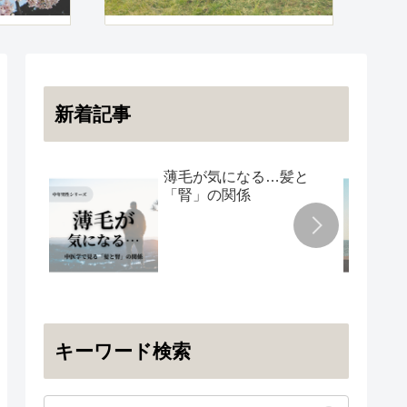
新着記事
薄毛が気になる…髪と
「腎」の関係
キーワード検索