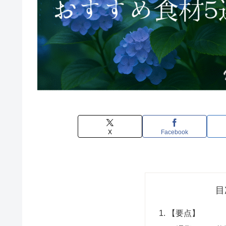
X
Facebook
目
【要点】