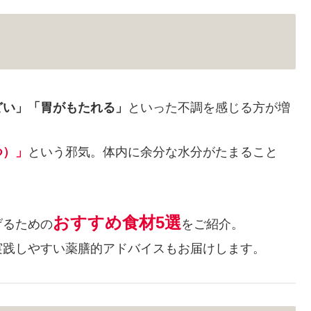
どい」「胃がもたれる」
といった不調を感じる方が増
つ）」
という邪気。体内に余分な水分がたまること
おすすめ食材5選
げるための
をご紹介。
実践しやすい薬膳的アドバイスもお届けします。