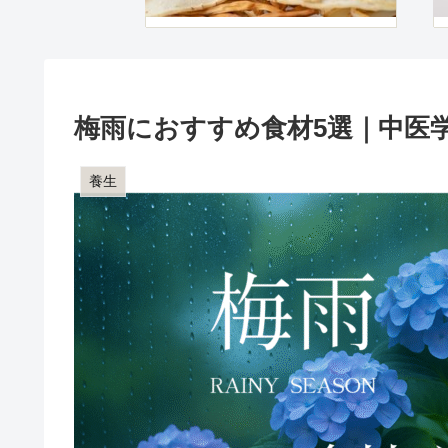
梅雨におすすめ食材5選｜中医学
養生