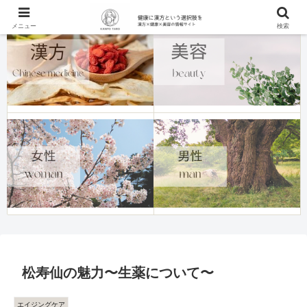
メニュー
検索
松寿仙の魅力〜生薬について〜
エイジングケア