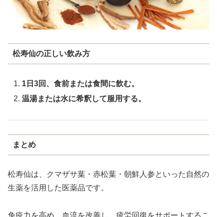
松寿仙の正しい飲み方
1日3回、食前または食間に飲む。
温湯または水に希釈して服用する。
まとめ
松寿仙は、クマザサ葉・赤松葉・朝鮮人参といった自然の
生薬を活用した医薬品です。
免疫力を高め、血流を改善し、疲労回復をサポートするこ