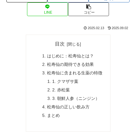
LINE
コピー
2025.02.13
2025.09.02
目次
はじめに：松寿仙とは？
松寿仙の期待できる効果
松寿仙に含まれる生薬の特徴
1. クマザサ葉
2. 赤松葉
3. 朝鮮人参（ニンジン）
松寿仙の正しい飲み方
まとめ