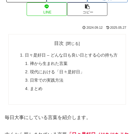
LINE
コピー
2024.09.12
2025.05.27
目次
日々是好日 – どんな日も良い日とする心の持ち方
禅から生まれた言葉
現代における「日々是好日」
日常での実践方法
まとめ
毎日大事にしている言葉を紹介します。