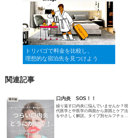
関連記事
口内炎 SOS！！
番外編
繰り返す口内炎に悩んでいませんか？現
代医学と中医学の両面から原因とケア法
をやさしく解説。タイプ別セルフチェッ
クも。