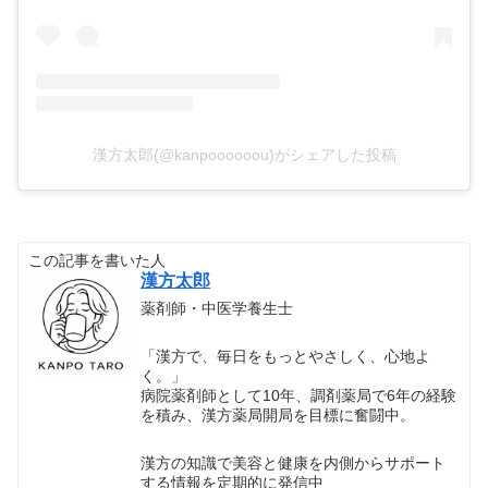
漢方太郎(@kanpoooooou)がシェアした投稿
この記事を書いた人
漢方太郎
薬剤師・中医学養生士
「漢方で、毎日をもっとやさしく、心地よ
く。」
病院薬剤師として10年、調剤薬局で6年の経験
を積み、漢方薬局開局を目標に奮闘中。
漢方の知識で美容と健康を内側からサポート
する情報を定期的に発信中