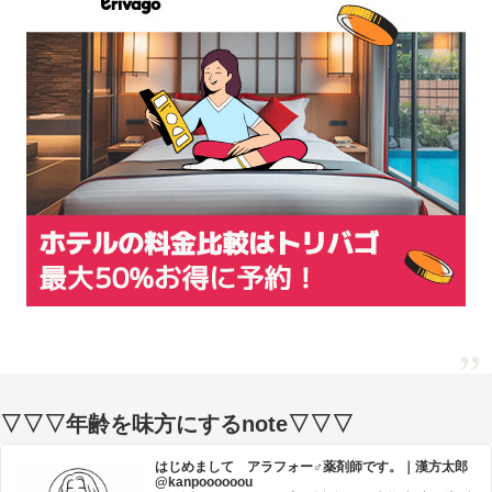
▽▽▽年齢を味方にするnote▽▽▽
はじめまして アラフォー♂薬剤師です。｜漢方太郎
@kanpoooooou