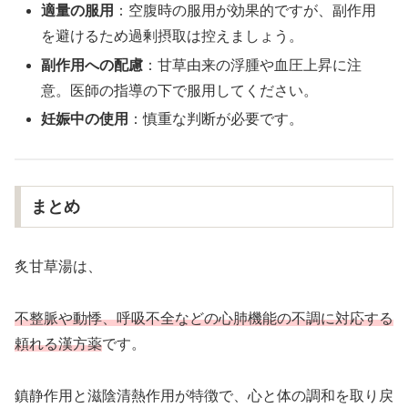
適量の服用
：空腹時の服用が効果的ですが、副作用
を避けるため過剰摂取は控えましょう。
副作用への配慮
：甘草由来の浮腫や血圧上昇に注
意。医師の指導の下で服用してください。
妊娠中の使用
：慎重な判断が必要です。
まとめ
炙甘草湯は、
不整脈や動悸、呼吸不全などの心肺機能の不調に対応する
頼れる漢方薬
です。
鎮静作用と滋陰清熱作用が特徴で、心と体の調和を取り戻