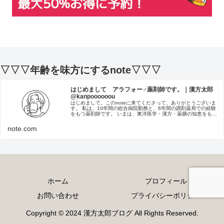
▽▽▽年齢を味方にするnote▽▽▽
はじめまして アラフォー♂薬剤師です。｜漢方太郎
@kanpoooooou
はじめまして。このnoteに来てくださって、ありがとうございま
す。 私は、10年間の総合病院勤務と、6年間の調剤薬局での経験
をもつ薬剤師です。 いまは、東洋医学・漢方・薬膳の知恵をもと
に、「内側から輝く美容法」をInstagram・ブログ・...
note.com
ホーム
プロフィール
お問い合わせ
プライバシーポリシー
Copyright © 2024 漢方太郎ブログ All Rights Reserved.