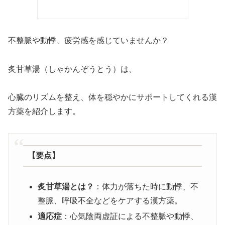
不整脈や動悸、疲労感を感じていませんか？
炙甘草湯（しゃかんぞうとう）は、
心臓のリズムを整え、体を穏やかにサポートしてくれる漢
方薬を紹介します。
【要点】
炙甘草湯とは？
：体力が落ちた時に動悸、不
整脈、呼吸不全などをケアする漢方薬。
適応症
：心気陰両虚証による不整脈や動悸、