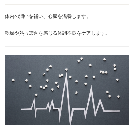
体内の潤いを補い、心臓を滋養します。
乾燥や熱っぽさを感じる体調不良をケアします。