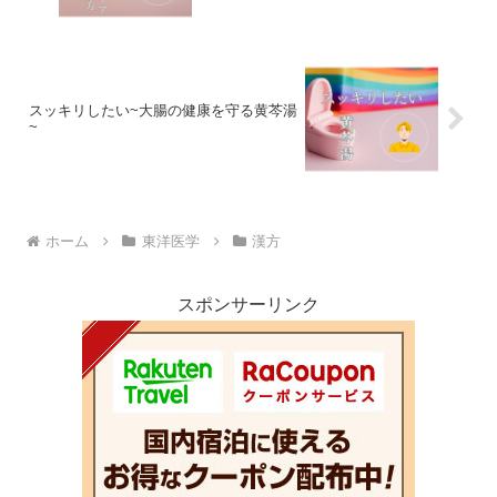
スッキリしたい~大腸の健康を守る黄芩湯
~
ホーム
東洋医学
漢方
スポンサーリンク