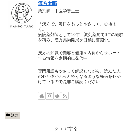
漢方太郎
薬剤師・中医学養生士
「漢方で、毎日をもっとやさしく、心地よ
く。」
病院薬剤師として10年、調剤薬局で6年の経験
を積み、漢方薬局開局を目標に奮闘中。
漢方の知識で美容と健康を内側からサポート
する情報を定期的に発信中
専門用語もやさしく解説しながら、読んだ人
の心と体がふっと軽くなるような発信を心が
けているので是非ご購読ください
漢方
シェアする