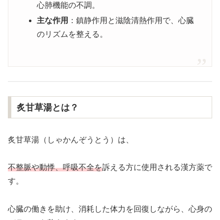
心肺機能の不調。
主な作用
：鎮静作用と滋陰清熱作用で、心臓
のリズムを整える。
炙甘草湯とは？
炙甘草湯（しゃかんぞうとう）は、
不整脈や動悸、呼吸不全を
訴える方に使用される漢方薬で
す。
心臓の働きを助け、消耗した体力を回復しながら、心身の