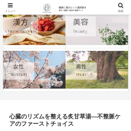
メニュー
検索
心臓のリズムを整える炙甘草湯—不整脈ケ
アのファーストチョイス