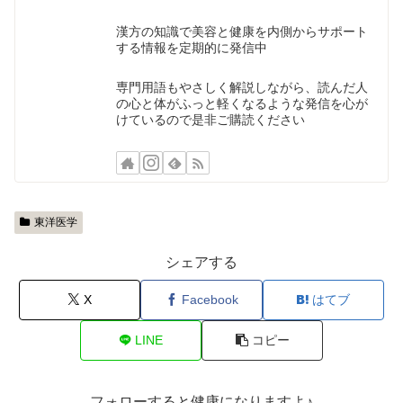
漢方の知識で美容と健康を内側からサポート
する情報を定期的に発信中
専門用語もやさしく解説しながら、読んだ人
の心と体がふっと軽くなるような発信を心が
けているので是非ご購読ください
東洋医学
シェアする
X
Facebook
はてブ
LINE
コピー
フォローすると健康になりますよ♪