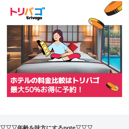
▽▽▽年齢を味方にするnote▽▽▽