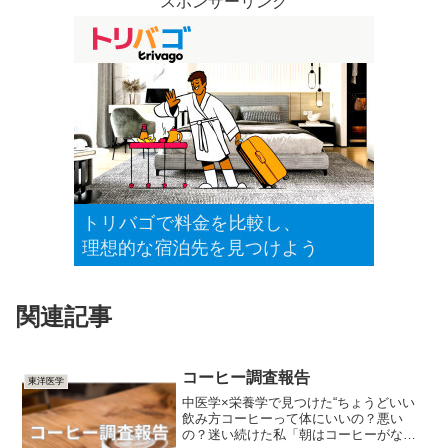
スポンサーリンク
関連記事
コーヒー調査報告
東洋医学
中医学×栄養学で見つけた“ちょうどいい
飲み方コーヒーって体にいいの？悪い
の？迷い続けた私「朝はコーヒーがない