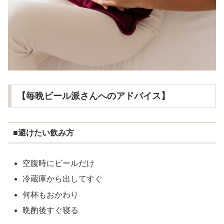
【毎晩ビール派さんへのアドバイス】
■避けたい飲み方
空腹時にビールだけ
冷蔵庫から出してすぐ
何杯もおかわり
晩酌後すぐ寝る