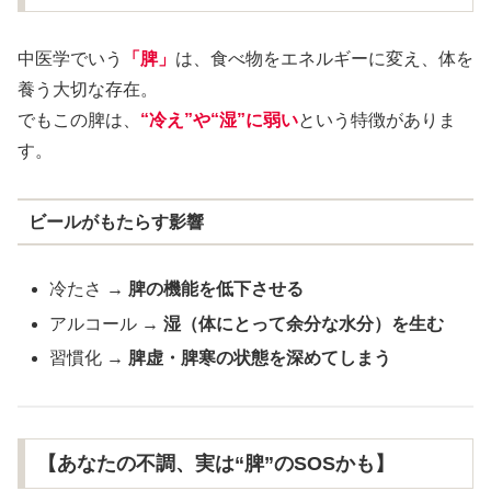
中医学でいう
「脾」
は、食べ物をエネルギーに変え、体を
養う大切な存在。
でもこの脾は、
“冷え”や“湿”に弱い
という特徴がありま
す。
ビールがもたらす影響
冷たさ
→ 脾の機能を低下させる
アルコール →
湿（体にとって余分な水分）を生む
習慣化 →
脾虚・脾寒の状態を深めてしまう
【あなたの不調、実は“脾”のSOSかも】