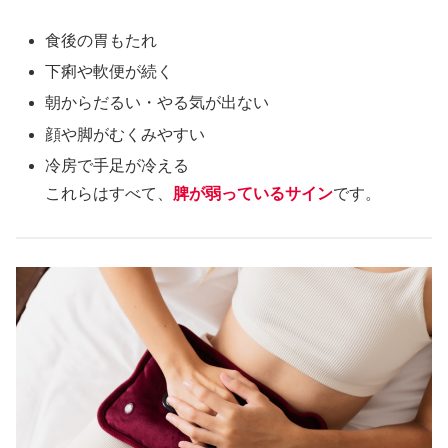
食後の胃もたれ
下痢や軟便が続く
朝からだるい・やる気が出ない
顔や脚がむくみやすい
冷房で手足が冷える
これらはすべて、
脾が弱っているサイン
です。