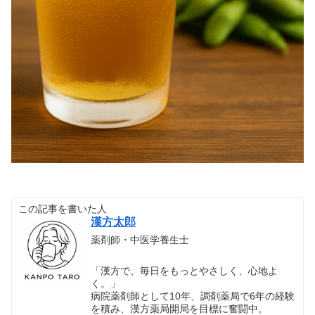
この記事を書いた人
漢方太郎
薬剤師・中医学養生士
「漢方で、毎日をもっとやさしく、心地よ
く。」
病院薬剤師として10年、調剤薬局で6年の経験
を積み、漢方薬局開局を目標に奮闘中。