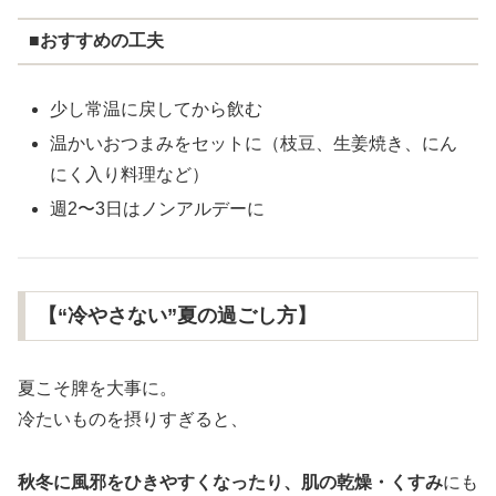
■おすすめの工夫
少し常温に戻してから飲む
温かいおつまみをセットに（枝豆、生姜焼き、にん
にく入り料理など）
週2〜3日はノンアルデーに
【“冷やさない”夏の過ごし方】
夏こそ脾を大事に。
冷たいものを摂りすぎると、
秋冬に風邪をひきやすくなったり、肌の乾燥・くすみ
にも