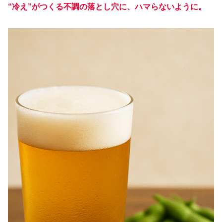
“冷え”がつくる不調の落とし穴に、ハマらないように。